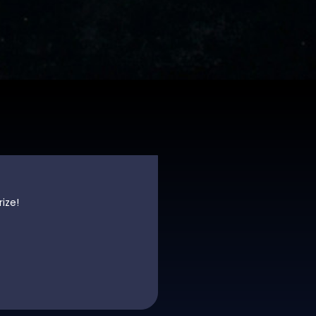
rize!