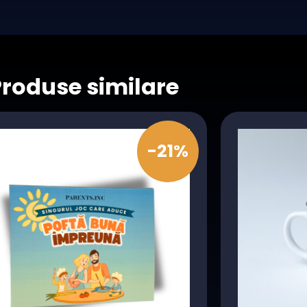
Produse similare
-21%