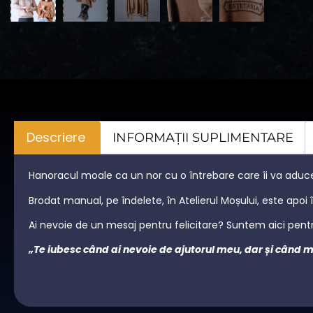
Descriere
INFORMAȚII SUPLIMENTARE
Hanoracul moale ca un nor cu o întrebare care îi va adu
Brodat manual, pe îndelete, în Atelierul Moșului, este apoi 
Ai nevoie de un mesaj pentru felicitare? Suntem aici pentru 
„Te iubesc când ai nevoie de ajutorul meu, dar și când m