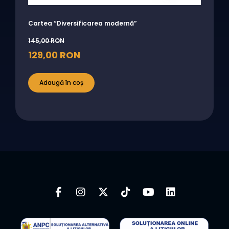
Cartea “Diversificarea modernă”
145,00
RON
129,00
RON
Adaugă în coș