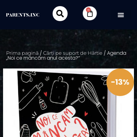
0
/
/ Agenda
Prima pagină
Cărți pe suport de Hârtie
„Noi ce mâncăm anul acesta?”
-13%