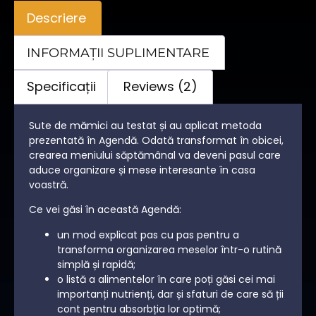
Descriere
INFORMAȚII SUPLIMENTARE
Specificații
Reviews (2)
Sute de mămici au testat și au aplicat metoda
prezentată în Agendă. Odată transformat în obicei,
crearea meniului săptămânal va deveni pasul care
aduce organizare și mese interesante în casa
voastră.
Ce vei găsi în această Agendă:
un mod explicat pas cu pas pentru a
transforma organizarea meselor într-o rutină
simplă și rapidă;
o listă a alimentelor în care poți găsi cei mai
importanți nutrienți, dar și sfaturi de care să ții
cont pentru absorbția lor optimă;