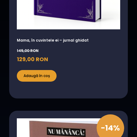
Mama, în cuvintele ei – jurnal ghidat
145,00
RON
129,00
RON
Adaugă în coș
-14%