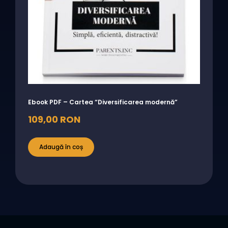
Ebook PDF – Cartea “Diversificarea modernă”
109,00
RON
Adaugă în coș