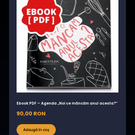
Ebook PDF – Agenda „Noi ce mâncăm anul acesta?”
90,00
RON
Adaugă în coș