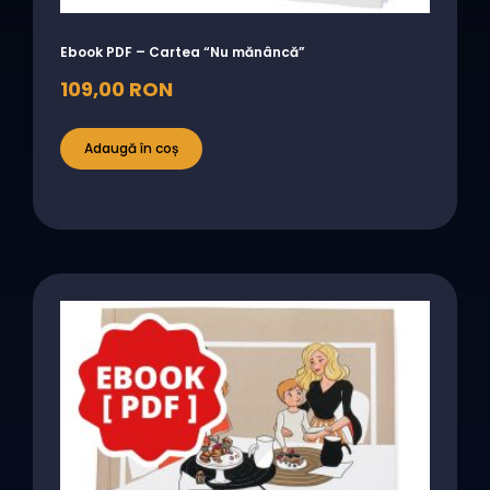
Ebook PDF – Cartea “Nu mănâncă”
109,00
RON
Adaugă în coș