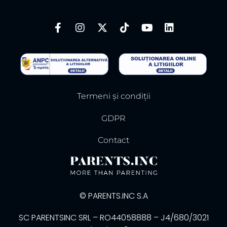
Termeni și condiții
GDPR
Contact
© PARENTS.INC S.A
SC PARENTSINC SRL – RO44058888 – J4/680/3021