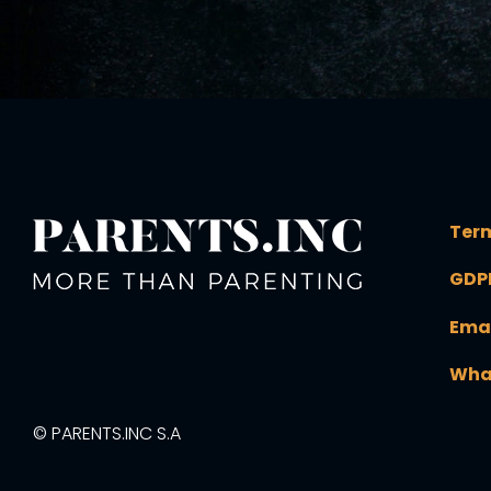
Term
GDP
Ema
Wha
© PARENTS.INC S.A