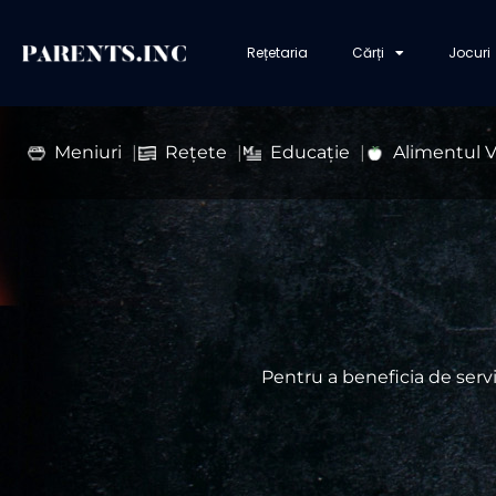
Rețetaria
Cărți
Jocuri
Meniuri
Rețete
Educație
Alimentul 
Pentru a beneficia de servi