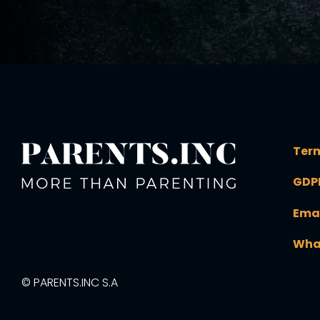
Term
GDP
Ema
Wha
© PARENTS.INC S.A