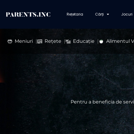
Rețetaria
Cărți
Jocuri
Meniuri
Rețete
Educație
Alimentul 
Pentru a beneficia de servi